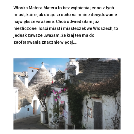
Włoska Matera Matera to bez wątpienia jedno z tych
miast, które jak dotąd zrobiło na mnie zdecydowanie
największe wrażenie. Choć odwiedziłam już
niezliczone ilości miast i miasteczek we Włoszech, to
jednak zawsze uważam, że kraj ten ma do
zaoferowania znacznie więcej,...