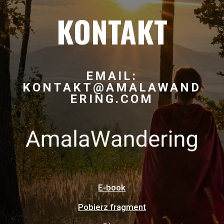
KONTAKT
EMAIL:
KONTAKT@AMALAWAND
ERING.COM
E-book
Pobierz fragment