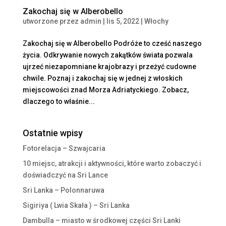
Zakochaj się w Alberobello
utworzone przez
admin
|
lis 5, 2022
|
Włochy
Zakochaj się w Alberobello Podróże to cześć naszego
życia. Odkrywanie nowych zakątków świata pozwala
ujrzeć niezapomniane krajobrazy i przeżyć cudowne
chwile. Poznaj i zakochaj się w jednej z włoskich
miejscowości znad Morza Adriatyckiego. Zobacz,
dlaczego to właśnie...
Ostatnie wpisy
Fotorelacja – Szwajcaria
10 miejsc, atrakcji i aktywności, które warto zobaczyć i
doświadczyć na Sri Lance
Sri Lanka – Polonnaruwa
Sigiriya ( Lwia Skała ) – Sri Lanka
Dambulla – miasto w środkowej części Sri Lanki