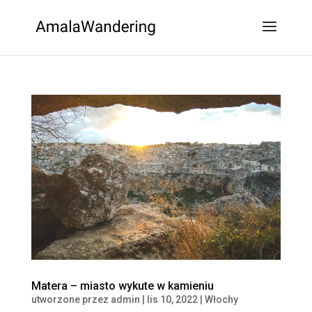
Matera – miasto wykute w kamieniu
utworzone przez
admin
|
lis 10, 2022
|
Włochy