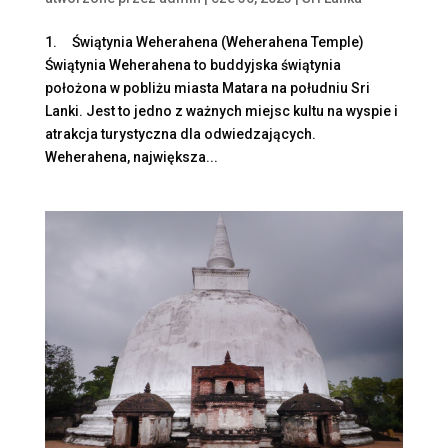
1. Świątynia Weherahena (Weherahena Temple)
Świątynia Weherahena to buddyjska świątynia
położona w pobliżu miasta Matara na południu Sri
Lanki. Jest to jedno z ważnych miejsc kultu na wyspie i
atrakcja turystyczna dla odwiedzających.
Weherahena, największa...