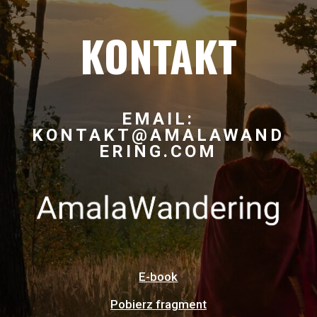
KONTAKT
EMAIL:
KONTAKT@AMALAWAND
ERING.COM
E-book
Pobierz fragment