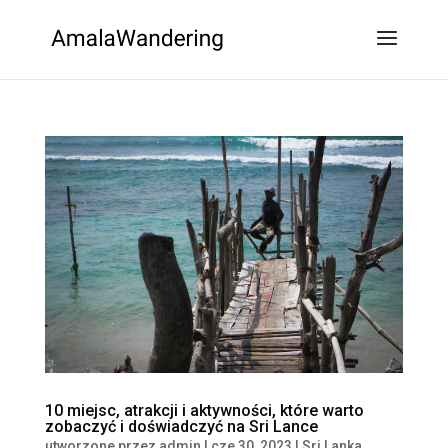
10 miejsc, atrakcji i aktywności, które warto
zobaczyć i doświadczyć na Sri Lance
utworzone przez
admin
|
cze 30, 2023
|
Sri Lanka