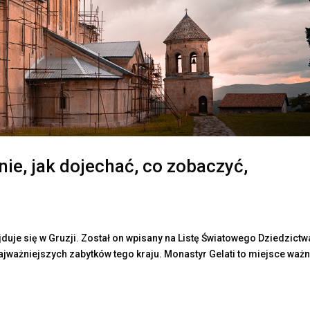
ie, jak dojechać, co zobaczyć,
ajduje się w Gruzji. Został on wpisany na Listę Światowego Dziedzictw
ajważniejszych zabytków tego kraju. Monastyr Gelati to miejsce ważn