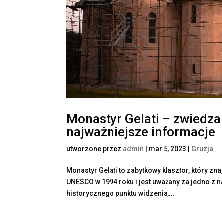
Monastyr Gelati – zwiedzan
najważniejsze informacje
utworzone przez
admin
|
mar 5, 2023
|
Gruzja
Monastyr Gelati to zabytkowy klasztor, który zn
UNESCO w 1994 roku i jest uważany za jedno z n
historycznego punktu widzenia,...