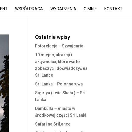
MENT
WSPÓŁPRACA
WYDARZENIA
O MNIE
KONTAKT
Ostatnie wpisy
Fotorelacja – Szwajcaria
10 miejsc, atrakcji i
aktywności, które warto
zobaczyć i doświadczyć na
Sri Lance
Sri Lanka – Polonnaruwa
Sigiriya ( Lwia Skała ) – Sri
Lanka
Dambulla – miasto w
środkowej części Sri Lanki
Safari na SriLance