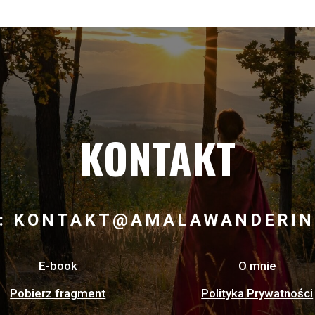
KONTAKT
L: KONTAKT@AMALAWANDERIN
E-book
O mnie
Pobierz fragment
Polityka Prywatności