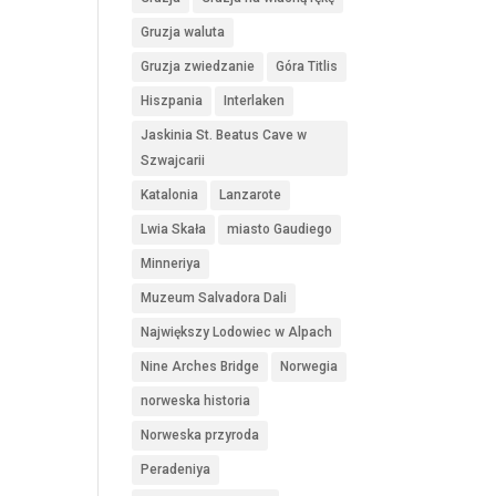
Gruzja waluta
Gruzja zwiedzanie
Góra Titlis
Hiszpania
Interlaken
Jaskinia St. Beatus Cave w
Szwajcarii
Katalonia
Lanzarote
Lwia Skała
miasto Gaudiego
Minneriya
Muzeum Salvadora Dali
Największy Lodowiec w Alpach
Nine Arches Bridge
Norwegia
norweska historia
Norweska przyroda
Peradeniya