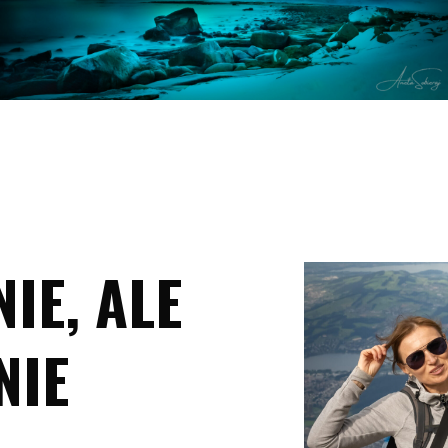
IE, ALE
NIE