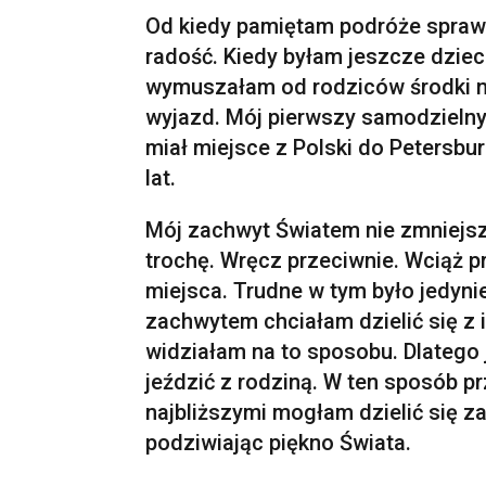
Od kiedy pamiętam podróże spraw
radość. Kiedy byłam jeszcze dzie
wymuszałam od rodziców środki n
wyjazd. Mój pierwszy samodzieln
miał miejsce z Polski do Petersbu
lat.
Mój zachwyt Światem nie zmniejszy
trochę. Wręcz przeciwnie. Wciąż 
miejsca. Trudne w tym było jedyni
zachwytem chciałam dzielić się z i
widziałam na to sposobu. Dlatego 
jeździć z rodziną. W ten sposób pr
najbliższymi mogłam dzielić się 
podziwiając piękno Świata.