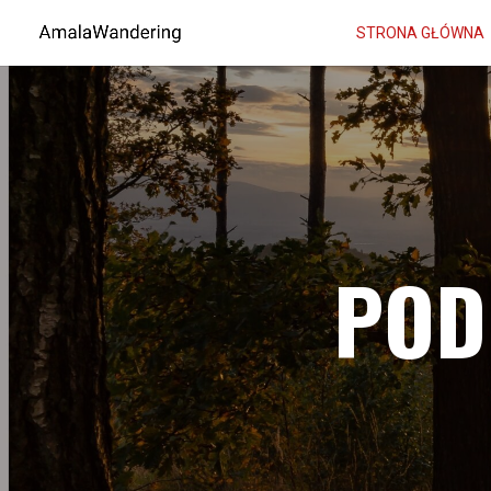
STRONA GŁÓWNA
POD