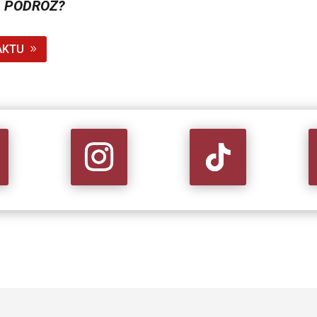
 PODRÓŻ?
AKTU