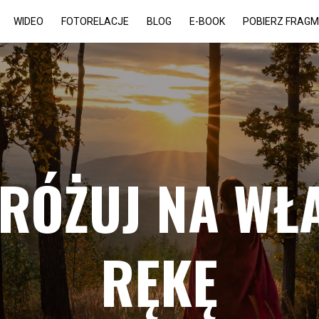
WIDEO
FOTORELACJE
BLOG
E-BOOK
POBIERZ FRAG
RÓŻUJ NA WŁ
RĘKĘ