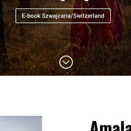
E-book Szwajcaria/Switzerland
;
Amal