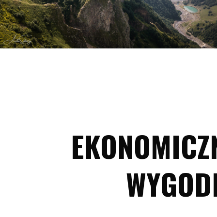
EKONOMICZN
WYGOD