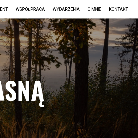
MENT
WSPÓŁPRACA
WYDARZENIA
O MNIE
KONTAKT
ASNĄ