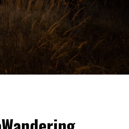
aWandering