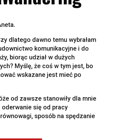
neta.
Czy dlatego dawno temu wybrałam
budownictwo komunikacyjne i do
nży, biorąc udział w dużych
ch? Myślę, że coś w tym jest, bo
żować wskazane jest mieć po
że od zawsze stanowiły dla mnie
 oderwanie się od pracy
 równowagi, sposób na spędzanie