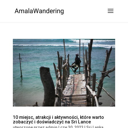
10 miejsc, atrakcji i aktywności, które warto
zobaczyć i doświadczyć na Sri Lance
utworzone przez
admin
|
cze 30, 2023
|
Sri Lanka