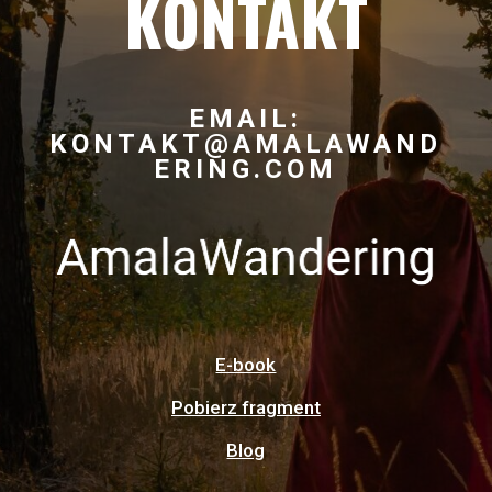
KONTAKT
EMAIL:
KONTAKT@AMALAWAND
ERING.COM
E-book
Pobierz fragment
Blog