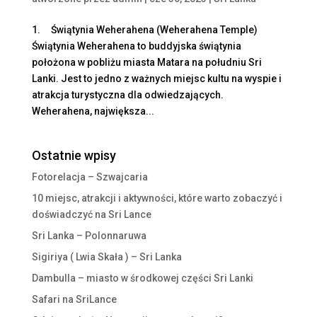
1. Świątynia Weherahena (Weherahena Temple)
Świątynia Weherahena to buddyjska świątynia
położona w pobliżu miasta Matara na południu Sri
Lanki. Jest to jedno z ważnych miejsc kultu na wyspie i
atrakcja turystyczna dla odwiedzających.
Weherahena, największa...
Ostatnie wpisy
Fotorelacja – Szwajcaria
10 miejsc, atrakcji i aktywności, które warto zobaczyć i
doświadczyć na Sri Lance
Sri Lanka – Polonnaruwa
Sigiriya ( Lwia Skała ) – Sri Lanka
Dambulla – miasto w środkowej części Sri Lanki
Safari na SriLance