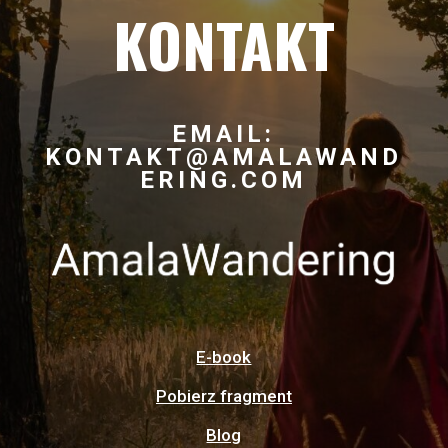
KONTAKT
EMAIL:
KONTAKT@AMALAWAND
ERING.COM
E-book
Pobierz fragment
Blog