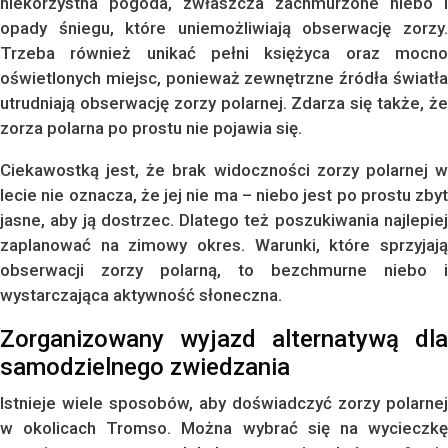
niekorzystna pogoda, zwłaszcza zachmurzone niebo i
opady śniegu, które uniemożliwiają obserwację zorzy.
Trzeba również unikać pełni księżyca oraz mocno
oświetlonych miejsc, ponieważ zewnętrzne źródła światła
utrudniają obserwację zorzy polarnej. Zdarza się także, że
zorza polarna po prostu nie pojawia się.
Ciekawostką jest, że brak widoczności zorzy polarnej w
lecie nie oznacza, że jej nie ma – niebo jest po prostu zbyt
jasne, aby ją dostrzec. Dlatego też poszukiwania najlepiej
zaplanować na zimowy okres. Warunki, które sprzyjają
obserwacji zorzy polarną, to bezchmurne niebo i
wystarczająca aktywność słoneczna.
Zorganizowany wyjazd alternatywą dla
samodzielnego zwiedzania
Istnieje wiele sposobów, aby doświadczyć zorzy polarnej
w okolicach Tromso. Można wybrać się na wycieczkę