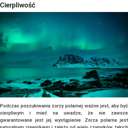
Cierpliwość
Podczas poszukiwania zorzy polarnej ważne jest, aby być
cierpliwym i mieć na uwadze, że nie zawsze
gwarantowane jest jej wystąpienie. Zorza polarna jest
naturalnym zjawiskiem i zależy od wielu czynników, takich