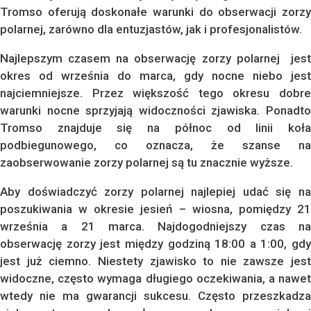
Tromso oferują doskonałe warunki do obserwacji zorzy
polarnej, zarówno dla entuzjastów, jak i profesjonalistów.
Najlepszym czasem na obserwację zorzy polarnej jest
okres od września do marca, gdy nocne niebo jest
najciemniejsze. Przez większość tego okresu dobre
warunki nocne sprzyjają widoczności zjawiska. Ponadto
Tromso znajduje się na północ od linii koła
podbiegunowego, co oznacza, że szanse na
zaobserwowanie zorzy polarnej są tu znacznie wyższe.
Aby doświadczyć zorzy polarnej najlepiej udać się na
poszukiwania w okresie jesień – wiosna, pomiędzy 21
września a 21 marca. Najdogodniejszy czas na
obserwację zorzy jest między godziną 18:00 a 1:00, gdy
jest już ciemno. Niestety zjawisko to nie zawsze jest
widoczne, często wymaga długiego oczekiwania, a nawet
wtedy nie ma gwarancji sukcesu. Często przeszkadza