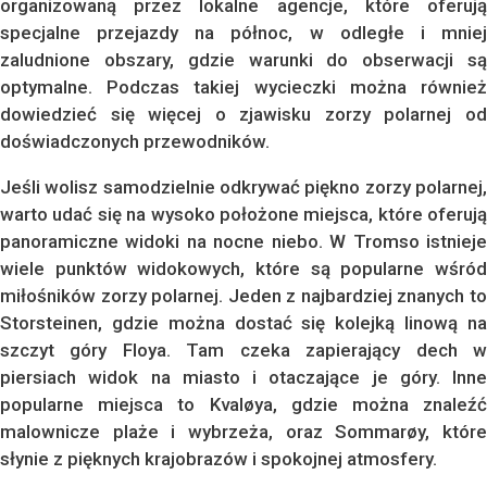
organizowaną przez lokalne agencje, które oferują
specjalne przejazdy na północ, w odległe i mniej
zaludnione obszary, gdzie warunki do obserwacji są
optymalne. Podczas takiej wycieczki można również
dowiedzieć się więcej o zjawisku zorzy polarnej od
doświadczonych przewodników.
Jeśli wolisz samodzielnie odkrywać piękno zorzy polarnej,
warto udać się na wysoko położone miejsca, które oferują
panoramiczne widoki na nocne niebo. W Tromso istnieje
wiele punktów widokowych, które są popularne wśród
miłośników zorzy polarnej. Jeden z najbardziej znanych to
Storsteinen, gdzie można dostać się kolejką linową na
szczyt góry Floya. Tam czeka zapierający dech w
piersiach widok na miasto i otaczające je góry. Inne
popularne miejsca to Kvaløya, gdzie można znaleźć
malownicze plaże i wybrzeża, oraz Sommarøy, które
słynie z pięknych krajobrazów i spokojnej atmosfery.