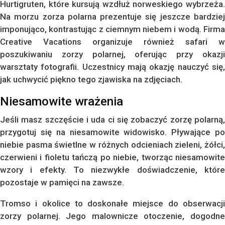
Hurtigruten, które kursują wzdłuż norweskiego wybrzeża.
Na morzu zorza polarna prezentuje się jeszcze bardziej
imponująco, kontrastując z ciemnym niebem i wodą. Firma
Creative Vacations organizuje również safari w
poszukiwaniu zorzy polarnej, oferując przy okazji
warsztaty fotografii. Uczestnicy mają okazję nauczyć się,
jak uchwycić piękno tego zjawiska na zdjęciach.
Niesamowite wrażenia
Jeśli masz szczęście i uda ci się zobaczyć zorzę polarną,
przygotuj się na niesamowite widowisko. Pływające po
niebie pasma świetlne w różnych odcieniach zieleni, żółci,
czerwieni i fioletu tańczą po niebie, tworząc niesamowite
wzory i efekty. To niezwykłe doświadczenie, które
pozostaje w pamięci na zawsze.
Tromso i okolice to doskonałe miejsce do obserwacji
zorzy polarnej. Jego malownicze otoczenie, dogodne