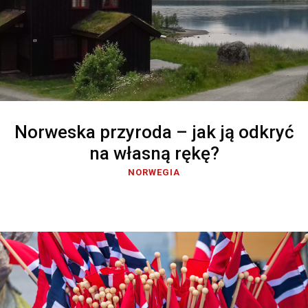
Norweska przyroda – jak ją odkryć
na własną rękę?
NORWEGIA