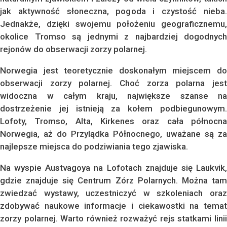
jak aktywność słoneczna, pogoda i czystość nieba.
Jednakże, dzięki swojemu położeniu geograficznemu,
okolice Tromso są jednymi z najbardziej dogodnych
rejonów do obserwacji zorzy polarnej.
Norwegia jest teoretycznie doskonałym miejscem do
obserwacji zorzy polarnej. Choć zorza polarna jest
widoczna w całym kraju, największe szanse na
dostrzeżenie jej istnieją za kołem podbiegunowym.
Lofoty, Tromso, Alta, Kirkenes oraz cała północna
Norwegia, aż do Przylądka Północnego, uważane są za
najlepsze miejsca do podziwiania tego zjawiska.
Na wyspie Austvagoya na Lofotach znajduje się Laukvik,
gdzie znajduje się Centrum Zórz Polarnych. Można tam
zwiedzać wystawy, uczestniczyć w szkoleniach oraz
zdobywać naukowe informacje i ciekawostki na temat
zorzy polarnej. Warto również rozważyć rejs statkami linii