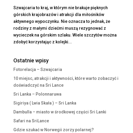
Szwajcaria to kraj, w którym nie brakuje pięknych
górskich krajobrazów i atrakcji dla miłośników
aktywnego wypoczynku. Nie oznacza to jednak, że
rodziny z małymi dziećmi muszą rezygnować z
wycieczek na górskim szlaku. Wiele szczytów można
zdobyć korzystając z kolejki...
Ostatnie wpisy
Fotorelacja – Szwajcaria
10 miejsc, atrakcji i aktywności, które warto zobaczyć i
doświadczyć na Sri Lance
Sri Lanka – Polonnaruwa
Sigiriya ( Lwia Skała ) – Sri Lanka
Dambulla – miasto w środkowej części Sri Lanki
Safari na SriLance
Gdzie szukać w Norwegii zorzy polarnej?