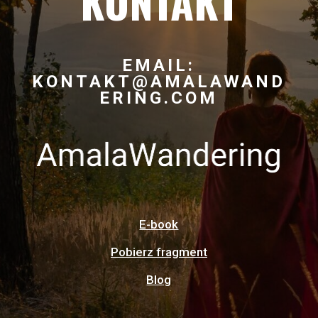
KONTAKT
EMAIL:
KONTAKT@AMALAWAND
ERING.COM
E-book
Pobierz fragment
Blog