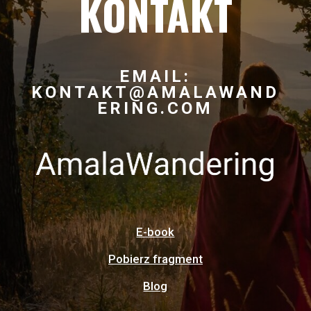
KONTAKT
EMAIL:
KONTAKT@AMALAWAND
ERING.COM
E-book
Pobierz fragment
Blog