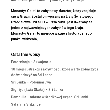
Monastyr Gelati to zabytkowy klasztor, który znajduje
się w Gruzji. Został on wpisany na Listę Światowego
Dziedzictwa UNESCO w 1994 roku i jest uważany za
jedno z najważniejszych zabytków tego kraju.
Monastyr Gelati to miejsce ważne z historycznego
punktu widzenia,...
Ostatnie wpisy
Fotorelacja – Szwajcaria
10 miejsc, atrakcji i aktywności, które warto zobaczyć i
doświadczyć na Sri Lance
Sri Lanka – Polonnaruwa
Sigiriya ( Lwia Skała ) – Sri Lanka
Dambulla – miasto w środkowej części Sri Lanki
Safari na SriLance