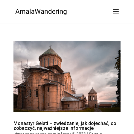
Monastyr Gelati – zwiedzanie, jak dojechać, co
zobaczyć, najważniejsze informacje
utworzone przez
admin
|
mar 5, 2023
|
Gruzja