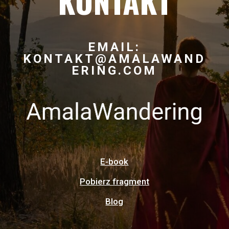
KONTAKT
EMAIL:
KONTAKT@AMALAWAND
ERING.COM
E-book
Pobierz fragment
Blog