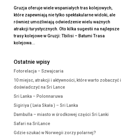
Gruzja oferuje wiele wspaniałych tras kolejowych,
które zapewniają nie tylko spektakularne widoki, ale
również umożliwiają odwiedzenie wielu ważnych
atrakcji turystycznych. Oto kilka sugestii na najlepsze
trasy kolejowe w Gruzji: Tbilisi – Batumi Trasa
kolejowa...
Ostatnie wpisy
Fotorelacja – Szwajcaria
10 miejsc, atrakcji i aktywności, które warto zobaczyć i
doświadczyć na Sri Lance
Sri Lanka – Polonnaruwa
Sigiriya ( Lwia Skała ) – Sri Lanka
Dambulla – miasto w środkowej części Sri Lanki
Safari na SriLance
Gdzie szukać w Norwegii zorzy polarnej?