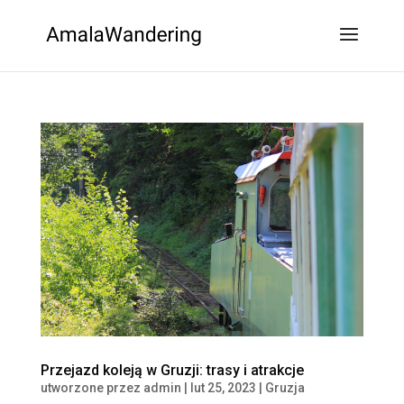
Przejazd koleją w Gruzji: trasy i atrakcje
utworzone przez
admin
|
lut 25, 2023
|
Gruzja