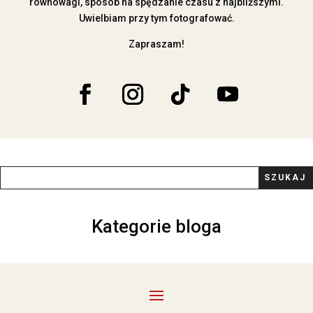
równowagi, sposób na spędzanie czasu z najbliższymi.
Uwielbiam przy tym fotografować.
Zapraszam!
Kategorie bloga