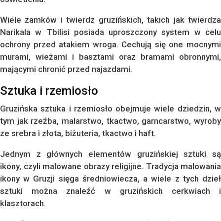
Wiele zamków i twierdz gruzińskich, takich jak twierdza
Narikala w Tbilisi posiada uproszczony system w celu
ochrony przed atakiem wroga. Cechują się one mocnymi
murami, wieżami i basztami oraz bramami obronnymi,
mającymi chronić przed najazdami.
Sztuka i rzemiosło
Gruzińska sztuka i rzemiosło obejmuje wiele dziedzin, w
tym jak rzeźba, malarstwo, tkactwo, garncarstwo, wyroby
ze srebra i złota, biżuteria, tkactwo i haft.
Jednym z głównych elementów gruzińskiej sztuki są
ikony, czyli malowane obrazy religijne. Tradycja malowania
ikony w Gruzji sięga średniowiecza, a wiele z tych dzieł
sztuki można znaleźć w gruzińskich cerkwiach i
klasztorach.