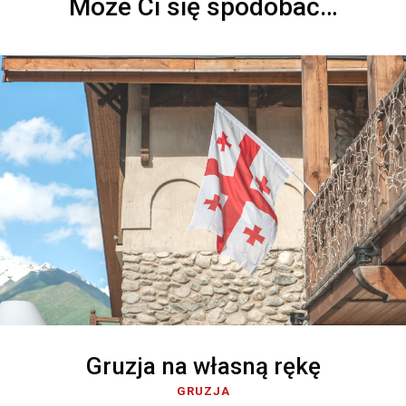
Może Ci się spodobać…
Gruzja na własną rękę
GRUZJA