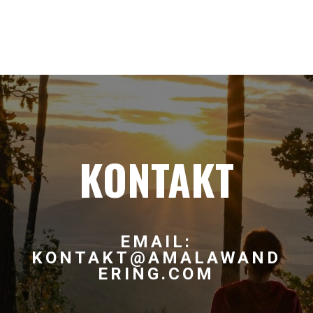
KONTAKT
EMAIL:
KONTAKT@AMALAWAND
ERING.COM