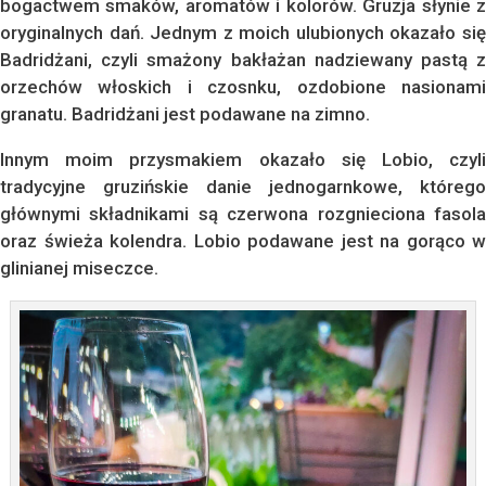
bogactwem smaków, aromatów i kolorów. Gruzja słynie z
oryginalnych dań. Jednym z moich ulubionych okazało się
Badridżani, czyli smażony bakłażan nadziewany pastą z
orzechów włoskich i czosnku, ozdobione nasionami
granatu. Badridżani jest podawane na zimno.
Innym moim przysmakiem okazało się Lobio, czyli
tradycyjne gruzińskie danie jednogarnkowe, którego
głównymi składnikami są czerwona rozgnieciona fasola
oraz świeża kolendra. Lobio podawane jest na gorąco w
glinianej miseczce.