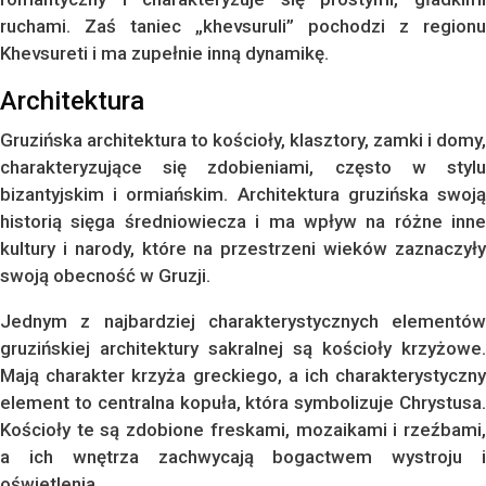
ruchami. Zaś taniec „khevsuruli” pochodzi z regionu
Khevsureti i ma zupełnie inną dynamikę.
Architektura
Gruzińska architektura to kościoły, klasztory, zamki i domy,
charakteryzujące się zdobieniami, często w stylu
bizantyjskim i ormiańskim. Architektura gruzińska swoją
historią sięga średniowiecza i ma wpływ na różne inne
kultury i narody, które na przestrzeni wieków zaznaczyły
swoją obecność w Gruzji.
Jednym z najbardziej charakterystycznych elementów
gruzińskiej architektury sakralnej są kościoły krzyżowe.
Mają charakter krzyża greckiego, a ich charakterystyczny
element to centralna kopuła, która symbolizuje Chrystusa.
Kościoły te są zdobione freskami, mozaikami i rzeźbami,
a ich wnętrza zachwycają bogactwem wystroju i
oświetlenia.