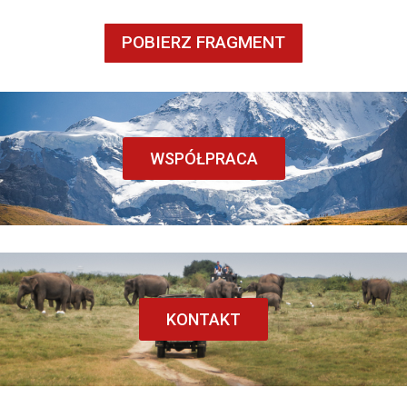
POBIERZ FRAGMENT
WSPÓŁPRACA
KONTAKT