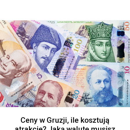
Ceny w Gruzji, ile kosztują
atrakcje? Jaką walutę musisz