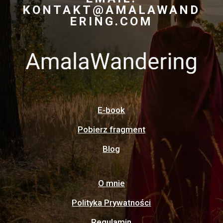
KONTAKT@AMALAWAND
ERING.COM
E-book
Pobierz fragment
Blog
O mnie
Polityka Prywatności
Regulamin