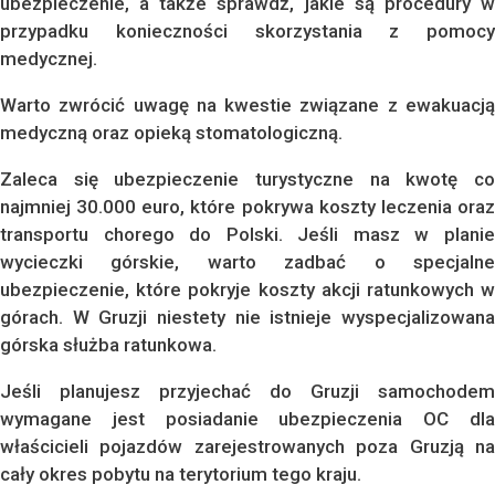
ubezpieczenie, a także sprawdź, jakie są procedury w
przypadku konieczności skorzystania z pomocy
medycznej.
Warto zwrócić uwagę na kwestie związane z ewakuacją
medyczną oraz opieką stomatologiczną.
Zaleca się ubezpieczenie turystyczne na kwotę co
najmniej 30.000 euro, które pokrywa koszty leczenia oraz
transportu chorego do Polski. Jeśli masz w planie
wycieczki górskie, warto zadbać o specjalne
ubezpieczenie, które pokryje koszty akcji ratunkowych w
górach. W Gruzji niestety nie istnieje wyspecjalizowana
górska służba ratunkowa.
Jeśli planujesz przyjechać do Gruzji samochodem
wymagane jest posiadanie ubezpieczenia OC dla
właścicieli pojazdów zarejestrowanych poza Gruzją na
cały okres pobytu na terytorium tego kraju.