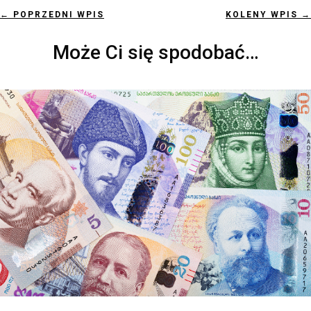
←
POPRZEDNI WPIS
KOLENY WPIS
→
Może Ci się spodobać…