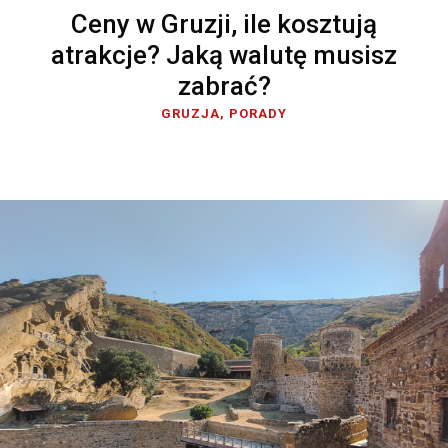
Ceny w Gruzji, ile kosztują
atrakcje? Jaką walutę musisz
zabrać?
GRUZJA
,
PORADY