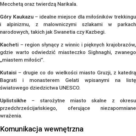
Mecchetą oraz twierdzą Narikala.
Góry Kaukazu
– idealne miejsce dla miłośników trekking
i alpinizmu, z malowniczymi szlakami w parkach
narodowych, takich jak Swanetia czy Kazbegi.
Kacheti
– region słynący z winnic i pięknych krajobrazów,
gdzie warto odwiedzić miasteczko Sighnaghi, zwanego
„miastem miłości”.
Kutaisi
– drugie co do wielkości miasto Gruzji, z katedrą
Bagrati i monasterem Gelati wpisanymi na listę
światowego dziedzictwa UNESCO.
Uplistsikhe
– starożytne miasto skalne z okresu
przedchrześcijańskiego, oferujące niezapomniane
wrażenia.
Komunikacja wewnętrzna