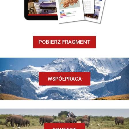
POBIERZ FRAGMENT
WSPÓŁPRACA