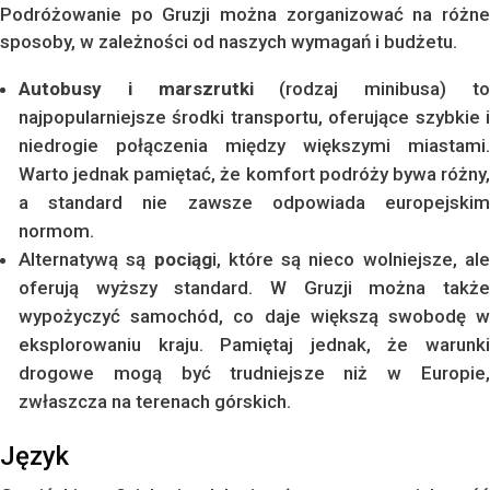
Podróżowanie po Gruzji można zorganizować na różne
sposoby, w zależności od naszych wymagań i budżetu.
Autobusy i marszrutki
(rodzaj minibusa) t
najpopularniejsze środki transportu, oferujące szybkie i
niedrogie połączenia między większymi miastami.
Warto jednak pamiętać, że komfort podróży bywa różny,
a standard nie zawsze odpowiada europejskim
normom.
Alternatywą są
pociąg
i, które są nieco wolniejsze, al
oferują wyższy standard. W Gruzji można także
wypożyczyć samochód, co daje większą swobodę w
eksplorowaniu kraju. Pamiętaj jednak, że warunki
drogowe mogą być trudniejsze niż w Europie,
zwłaszcza na terenach górskich.
Język